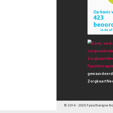
Fysiotherapi
gewaardeerd
ZorgkaartNed
© 2014 - 2025 Fysiotherapie N