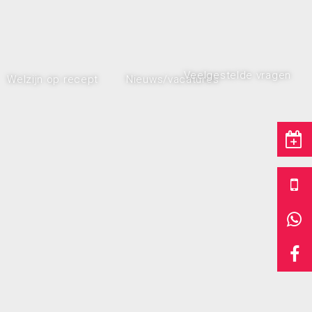
Veelgestelde vragen
Welzijn op recept
Nieuws/vacatures