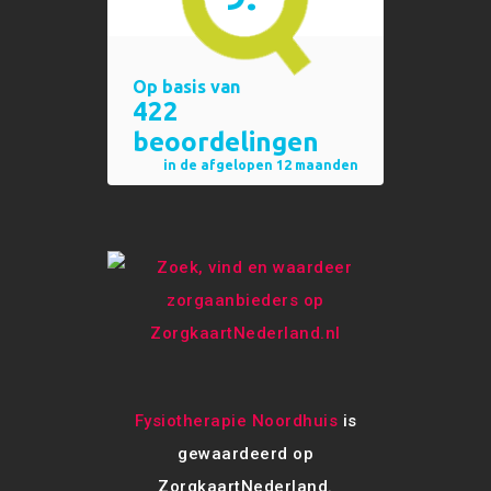
Fysiotherapie Noordhuis
is
gewaardeerd op
ZorgkaartNederland.