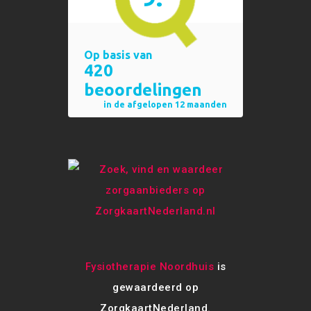
Fysiotherapie Noordhuis
is
gewaardeerd op
ZorgkaartNederland.