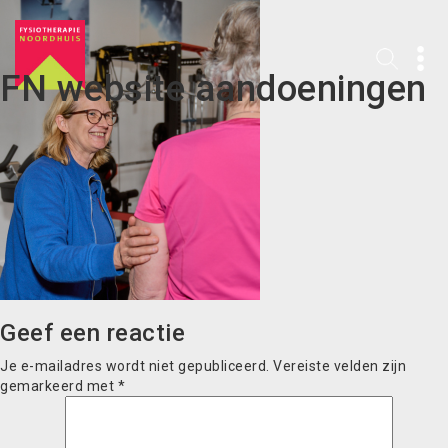
FN website aandoeningen
Geef een reactie
Je e-mailadres wordt niet gepubliceerd.
Vereiste velden zijn
gemarkeerd met
*