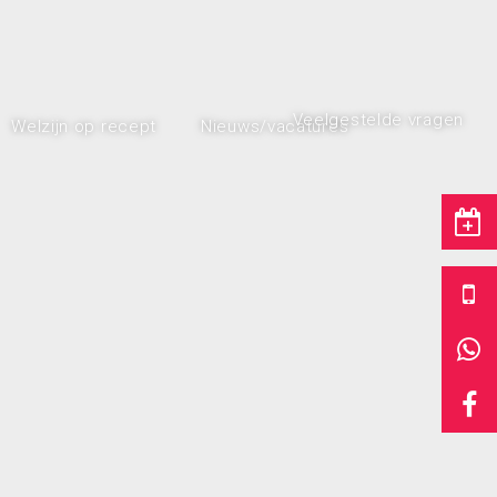
Veelgestelde vragen
Welzijn op recept
Nieuws/vacatures