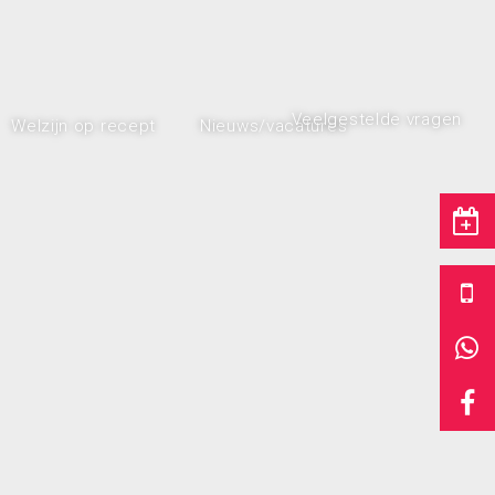
Veelgestelde vragen
Welzijn op recept
Nieuws/vacatures