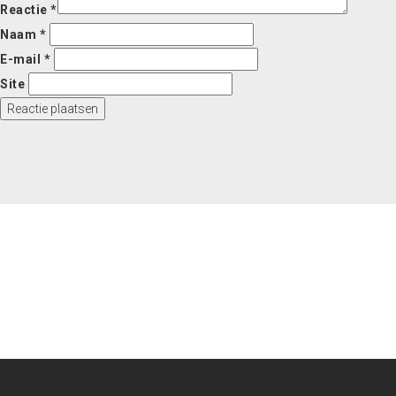
Reactie
*
Naam
*
E-mail
*
Site