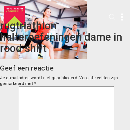
rugtriathlon
halteroefeningen dame in
rood shirt
Geef een reactie
Je e-mailadres wordt niet gepubliceerd.
Vereiste velden zijn
gemarkeerd met
*