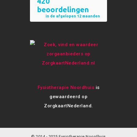
Fysiotherapie Noordhuis
is
gewaardeerd op
ZorgkaartNederland.
© 2014 - 2025 Fysiotherapie Noordhuis