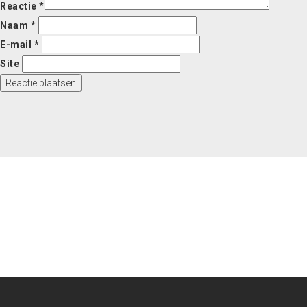
Reactie
*
Naam
*
E-mail
*
Site