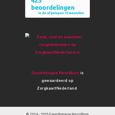
Fysiotherapie Noordhuis
is
gewaardeerd op
ZorgkaartNederland.
© 2014 - 2025 Fysiotherapie Noordhuis