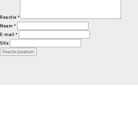
Reactie
*
Naam
*
E-mail
*
Site