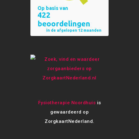
Fysiotherapie Noordhuis
is
gewaardeerd op
ZorgkaartNederland.