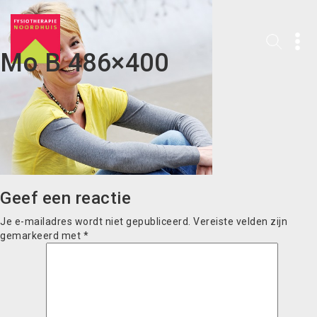
Mo B 486×400
Geef een reactie
Je e-mailadres wordt niet gepubliceerd.
Vereiste velden zijn
gemarkeerd met
*