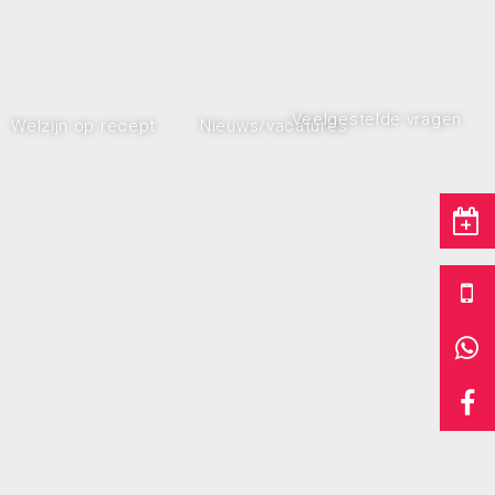
Veelgestelde vragen
Welzijn op recept
Nieuws/vacatures