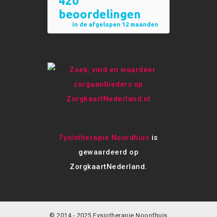
Fysiotherapie Noordhuis
is
gewaardeerd op
ZorgkaartNederland.
© 2014 - 2025 Fysiotherapie Noordhuis