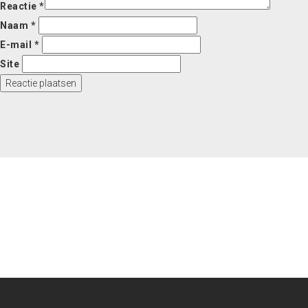
Reactie
*
Naam
*
E-mail
*
Site