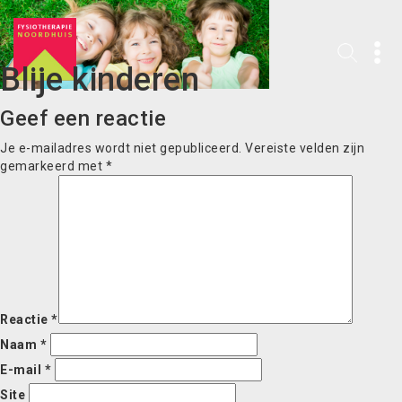
Blije kinderen
Geef een reactie
Je e-mailadres wordt niet gepubliceerd.
Vereiste velden zijn
gemarkeerd met
*
Reactie
*
Naam
*
E-mail
*
Site