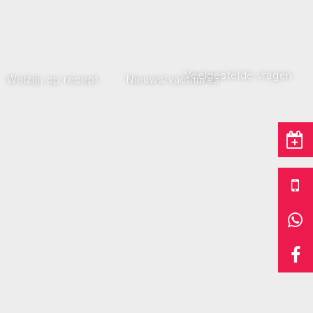
Veelgestelde vragen
Welzijn op recept
Nieuws/vacatures