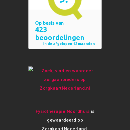
Fysiotherapie Noordhuis
is
gewaardeerd op
ZorgkaartNederland.