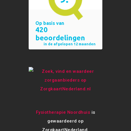
Fysiotherapie Noordhuis
is
gewaardeerd op
ZorgkaartNederland.