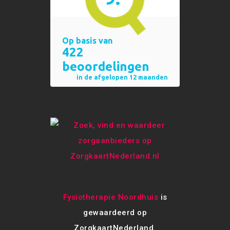
Fysiotherapie Noordhuis
is
gewaardeerd op
ZorgkaartNederland.