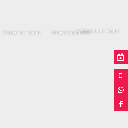
Veelgestelde vragen
Welzijn op recept
Nieuws/vacatures