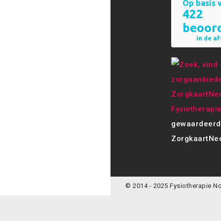
Fysiotherapi
gewaardeerd
ZorgkaartNed
© 2014 - 2025 Fysiotherapie N