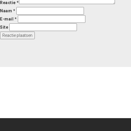
Reactie
*
Naam
*
E-mail
*
Site