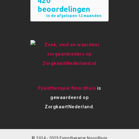
Fysiotherapie Noordhuis
is
gewaardeerd op
ZorgkaartNederland.
© 2014 - 2025 Fysiotherapie Noordhuis