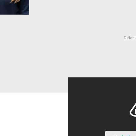
Delen: