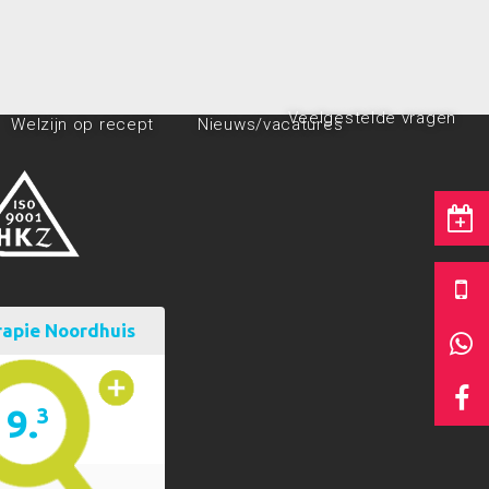
Veelgestelde vragen
Welzijn op recept
Nieuws/vacatures