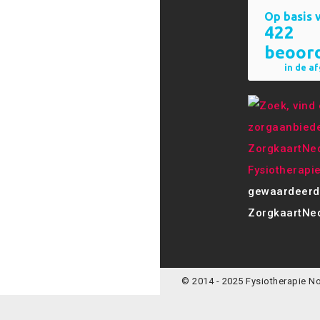
Fysiotherapi
gewaardeerd
ZorgkaartNed
© 2014 - 2025 Fysiotherapie N